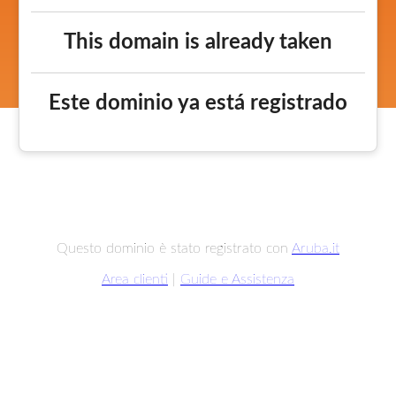
This domain is already taken
Este dominio ya está registrado
Questo dominio è stato registrato con
Aruba.it
Area clienti
|
Guide e Assistenza